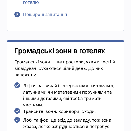
готелю
Поширені запитання
Громадські зони в готелях
Громадські зони — це простори, якими гості й
відвідувачі рухаються цілий день. До них
належать:
Ліфти:
зазвичай із дзеркалами, килимами,
латунними чи металевими поручнями та
іншими деталями, які треба тримати
чистими.
Транзитні зони:
коридори, сходи.
Лобі та фоє:
це вхід до закладу, тож зона
жвава, легко забруднюється й потребує