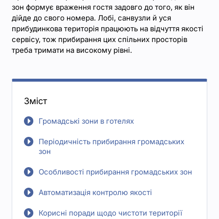
зон формує враження гостя задовго до того, як він
дійде до свого номера. Лобі, санвузли й уся
прибудинкова територія працюють на відчуття якості
сервісу, тож прибирання цих спільних просторів
треба тримати на високому рівні.
Зміст
Громадські зони в готелях
Періодичність прибирання громадських
зон
Особливості прибирання громадських зон
Автоматизація контролю якості
Корисні поради щодо чистоти території