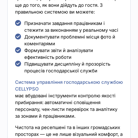
ще до того, як вони дійдуть до гостя. З
правильною системою ви можете:
Призначати завдання працівникам і
стежити за виконанням у реальному часі
Документувати проблемні місця фото й
коментарями
Формувати звіти й аналізувати
ефективність роботи
Підвищувати дисципліну й прозорість
процесів господарської служби
Система управління господарською службою
CELLYPSO
має вбудовані інструменти контролю якості
прибирання: автоматичні сповіщення
персоналу, чек-листи перевірок та аналітику
за зонами й працівниками.
Чистота на ресепшені та в інших громадських
просторах — це не лише візуальний комфорт, а