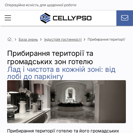
Операційна ясність для щоденної роботи
База знань
Індустрія гостинності
Прибирання території та 
Прибирання території та
громадських зон готелю
Лад і чистота в кожній зоні: від
лобі до паркінгу
Прибирання території готелю та його громадських