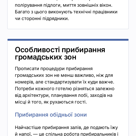
полірування підлоги, миття зовнішніх вікон.
Багато з цього виконують технічні працівники
чи сторонні підрядники.
Особливості прибирання
громадських зон
Прописати процедури прибирання
громадських зон не менш важливо, ніж для
номерів, але стандартизувати їх куди важче.
Потреби кожного готелю різняться залежно
від архітектури, планування лобі, заходів на
місці й того, як рухаються гості.
Прибирання обідньої зони
Найчастіше прибирання залів, де подають їжу
й напої, — це спільна робота прибиральників і