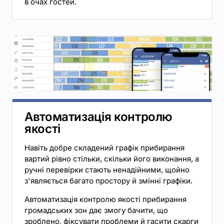
в очах гостей.
Автоматизація контролю
якості
Навіть добре складений графік прибирання
вартий рівно стільки, скільки його виконання, а
ручні перевірки стають ненадійними, щойно
з'являється багато простору й змінні графіки.
Автоматизація контролю якості прибирання
громадських зон дає змогу бачити, що
зроблено, фіксувати проблеми й гасити скарги