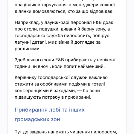
працівників харчування, а менеджери кожної
ділянки домовляються, хто за що відповідає.
Наприклад, у лаунж-барі персонал F&B дбає
про столи, подушки, дивани й барну зону, а
господарська служба пилососить, полірує
латунні деталі, миє вікна й доглядає за
рослинами.
Здебільшого зони F&B прибирають у непікові
години чи вночі, коли попит найменший.
Керівнику господарської служби важливо
стежити за особливими подіями в готелі —
конференціями й заходами, — бо вони
підвищують потребу в прибиранні.
Прибирання лобі та інших
громадських зон
Тут до завдань належать чищення пилососом,