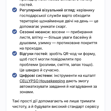
гостей.
Регулярний візуальний огляд:
керівнику
господарської служби варто обходити
територію щонайменше двічі на день — це
допомагає уникати скарг.
Сезонні нюанси:
восени — прибирання
листя, влітку — більше уваги басейну й
душовим, узимку — протиковзне покриття
на проходах.
Відгуки гостей:
зробіть QR-код чи форму,
щоб гості могли повідомляти про
проблеми (розливи, сміття, запах тощо).
Це швидко й сучасно.
Цифрові системи:
інструменти на кшталт
CELLYPSO Housekeeping
дають змогу
автоматизувати завдання й нагадування за
зонами.
Такі прості дії допомагають не лише тримати
чистоту, а й будувати високий стандарт сервісу