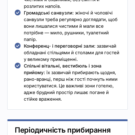
розлитих напоїв.
Громадські санвузли:
жіночі й чоловічі
санвузли треба регулярно доглядати, щоб
вони лишалися чистими й мали все
потрібне — мило, рушники, туалетний
папір.
Конференц- і переговорні зали:
зазвичай
обладнані стільцями й столами для гостей
у великому приміщенні.
Спільні вітальні, вестибюль і зона
прийому:
їх зазвичай прибирають щодня,
рано-вранці, перш ніж гості почнуть ними
користуватися. Це важливі зони готелю,
адже брудний простір лишає погане й
стійке враження.
Періодичність прибирання