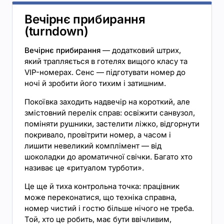
Вечірнє прибирання
(turndown)
Вечірнє прибирання
— додатковий штрих,
який трапляється в готелях вищого класу та
VIP-номерах. Сенс — підготувати номер до
ночі й зробити його тихим і затишним.
Покоївка заходить надвечір на короткий, але
змістовний перелік справ: освіжити санвузол,
поміняти рушники, застелити ліжко, відгорнути
покривало, провітрити номер, а часом і
лишити невеликий комплімент — від
шоколадки до ароматичної свічки. Багато хто
називає це «ритуалом турботи».
Це ще й тиха контрольна точка: працівник
може переконатися, що техніка справна,
номер чистий і гостю більше нічого не треба.
Той, хто це робить, має бути ввічливим,