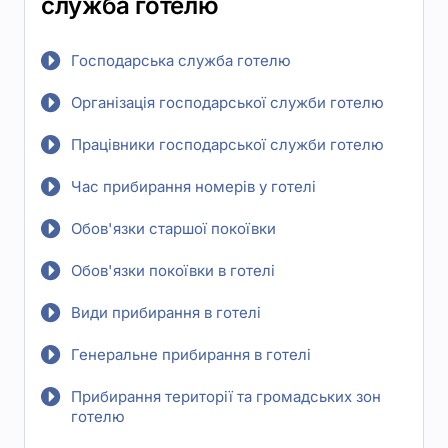
служба готелю
Господарська служба готелю
Організація господарської служби готелю
Працівники господарської служби готелю
Час прибирання номерів у готелі
Обов'язки старшої покоївки
Обов'язки покоївки в готелі
Види прибирання в готелі
Генеральне прибирання в готелі
Прибирання території та громадських зон
готелю