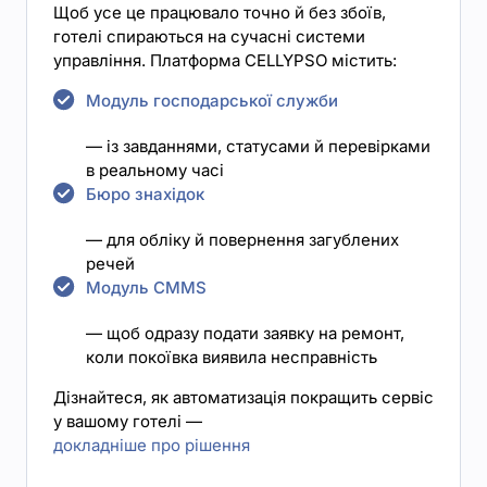
Щоб усе це працювало точно й без збоїв,
готелі спираються на сучасні системи
управління. Платформа CELLYPSO містить:
Модуль господарської служби
— із завданнями, статусами й перевірками
в реальному часі
Бюро знахідок
— для обліку й повернення загублених
речей
Модуль CMMS
— щоб одразу подати заявку на ремонт,
коли покоївка виявила несправність
Дізнайтеся, як автоматизація покращить сервіс
у вашому готелі —
докладніше про рішення