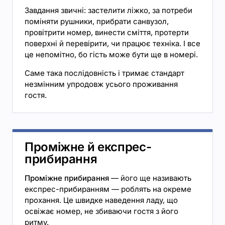
Завдання звичні: застелити ліжко, за потреби
поміняти рушники, прибрати санвузол,
провітрити номер, винести сміття, протерти
поверхні й перевірити, чи працює техніка. І все
це непомітно, бо гість може бути ще в номері.
Саме така послідовність і тримає стандарт
незмінним упродовж усього проживання
гостя.
Проміжне й експрес-
прибирання
Проміжне прибирання
— його ще називають
експрес-прибиранням — роблять на окреме
прохання. Це швидке наведення ладу, що
освіжає номер, не збиваючи гостя з його
ритму.