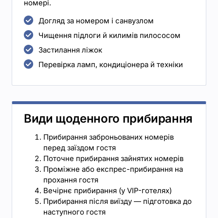
номері.
Догляд за номером і санвузлом
Чищення підлоги й килимів пилососом
Застилання ліжок
Перевірка ламп, кондиціонера й техніки
Види щоденного прибирання
Прибирання заброньованих номерів
перед заїздом гостя
Поточне прибирання зайнятих номерів
Проміжне або експрес-прибирання на
прохання гостя
Вечірнє прибирання (у VIP-готелях)
Прибирання після виїзду — підготовка до
наступного гостя