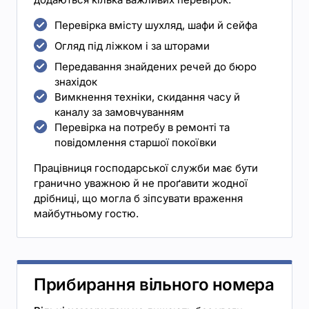
Перевірка вмісту шухляд, шафи й сейфа
Огляд під ліжком і за шторами
Передавання знайдених речей до бюро
знахідок
Вимкнення техніки, скидання часу й
каналу за замовчуванням
Перевірка на потребу в ремонті та
повідомлення старшої покоївки
Працівниця господарської служби має бути
гранично уважною й не проґавити жодної
дрібниці, що могла б зіпсувати враження
майбутньому гостю.
Прибирання вільного номера