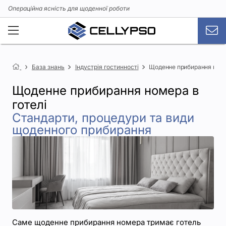
Операційна ясність для щоденної роботи
База знань
Індустрія гостинності
Щоденне прибирання номер
Щоденне прибирання номера в
готелі
Стандарти, процедури та види
щоденного прибирання
Саме щоденне прибирання номера тримає готель