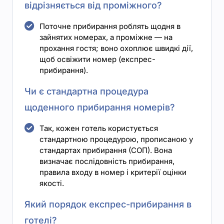
відрізняється від проміжного?
Поточне прибирання роблять щодня в
зайнятих номерах, а проміжне — на
прохання гостя; воно охоплює швидкі дії,
щоб освіжити номер (експрес-
прибирання).
Чи є стандартна процедура
щоденного прибирання номерів?
Так, кожен готель користується
стандартною процедурою, прописаною у
стандартах прибирання (СОП). Вона
визначає послідовність прибирання,
правила входу в номер і критерії оцінки
якості.
Який порядок експрес-прибирання в
готелі?