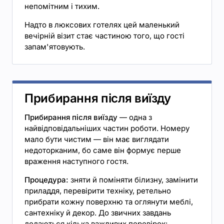
непомітним і тихим.
Надто в люксових готелях цей маленький
вечірній візит стає частиною того, що гості
запам'ятовують.
Прибирання після виїзду
Прибирання після виїзду
— одна з
найвідповідальніших частин роботи. Номеру
мало бути чистим — він має виглядати
недоторканим, бо саме він формує перше
враження наступного гостя.
Процедура:
зняти й поміняти білизну, замінити
приладдя, перевірити техніку, ретельно
прибрати кожну поверхню та оглянути меблі,
сантехніку й декор. До звичних завдань
додаються кілька важливих перевірок: