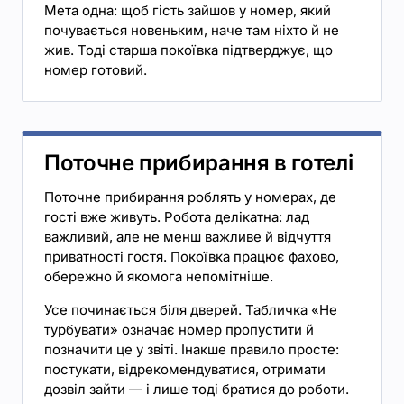
Мета одна: щоб гість зайшов у номер, який
почувається новеньким, наче там ніхто й не
жив. Тоді старша покоївка підтверджує, що
номер готовий.
Поточне прибирання в готелі
Поточне прибирання роблять у номерах, де
гості вже живуть. Робота делікатна: лад
важливий, але не менш важливе й відчуття
приватності гостя. Покоївка працює фахово,
обережно й якомога непомітніше.
Усе починається біля дверей. Табличка «Не
турбувати» означає номер пропустити й
позначити це у звіті. Інакше правило просте:
постукати, відрекомендуватися, отримати
дозвіл зайти — і лише тоді братися до роботи.