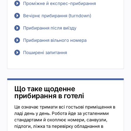
Проміжне й експрес-прибирання
Вечірнє прибирання (turndown)
Прибирання після виїзду
Прибирання вільного номера
Поширені запитання
Що таке щоденне
прибирання в готелі
Це означає тримати всі гостьові приміщення в
ладі день у день. Робота йде за усталеними
стандартами й охоплює номери, санвузли,
підлоги, ліжка та перевірку обладнання в