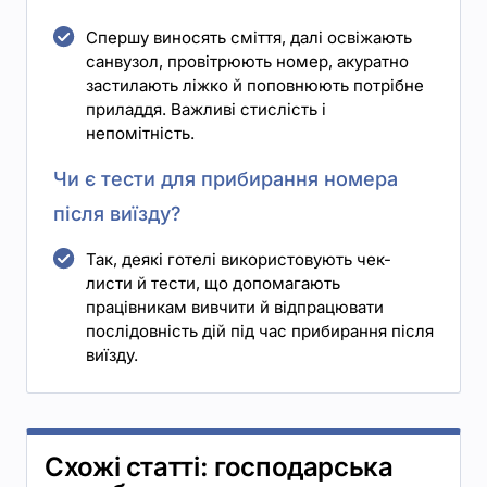
Спершу виносять сміття, далі освіжають
санвузол, провітрюють номер, акуратно
застилають ліжко й поповнюють потрібне
приладдя. Важливі стислість і
непомітність.
Чи є тести для прибирання номера
після виїзду?
Так, деякі готелі використовують чек-
листи й тести, що допомагають
працівникам вивчити й відпрацювати
послідовність дій під час прибирання після
виїзду.
Схожі статті: господарська