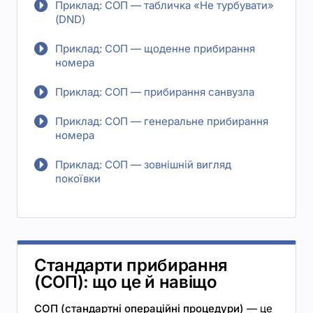
Приклад: СОП — табличка «Не турбувати»
(DND)
Приклад: СОП — щоденне прибирання
номера
Приклад: СОП — прибирання санвузла
Приклад: СОП — генеральне прибирання
номера
Приклад: СОП — зовнішній вигляд
покоївки
Стандарти прибирання
(СОП): що це й навіщо
СОП (стандартні операційні процедури)
— це